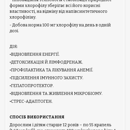
форми хлорофілу зберігає всі його корисні
властивості, на відміну від напівсинтетичного
хлорофіліну.
- Добова норма 100 мг хлорофілу на день в одній
дозі.
ДІЯ:
•ВІДНОВЛЕННЯ ЕНЕРГІЇ.
•ДЕТОКСИКАЦІЯ Й ЛІМФОДРЕНАЖ.
•ПРОФІЛАКТИКА ТА ЛІКУВАННЯ АНЕМІЇ.
•ПІДСИЛЕННЯ ІМУННОГО ЗАХИСТУ.
•ГЕПАТОПРОТЕКТОР.
•ВІДНОВЛЕННЯ ТА ЖИВЛЕННЯ МІКРОБІОМУ.
•СТРЕС-АДАПТОГЕН.
СПОСІБ ВИКОРИСТАННЯ
Дорослим і дітям старше 12 років – по 55 крапель