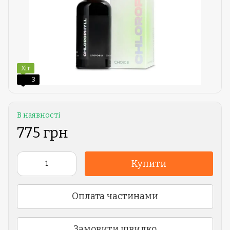
Хіт
3
В наявності
775 грн
Купити
Оплата частинами
Замовити швидко