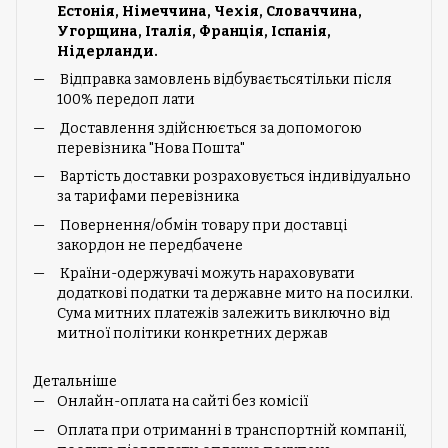
Естонія, Німеччина, Чехія, Словаччина,
Угорщина, Італія, Франція, Іспанія,
Нідерланди.
Відправка замовлень відбуваєтьсятільки після
100% передоп лати
Доставлення здійснюється за допомогою
перевізника "Нова Пошта"
Вартість доставки розраховується індивідуально
за тарифами перевізника
Повернення/обмін товару при доставці
закордон не передбачене
Країни-одержувачі можуть нараховувати
додаткові податки та державне мито на посилки.
Сума митних платежів залежить виключно від
митної політики конкретних держав
Детальніше
Онлайн-оплата на сайті без комісії
Оплата при отриманні в транспортній компанії,