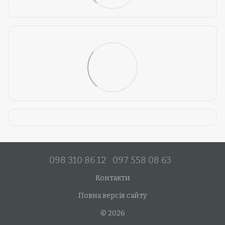
098 310 86 12
097 558 08 63
Контакти
Повна версія сайту
© 2026