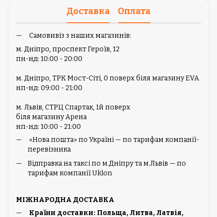
Доставка
Оплата
Самовивіз з наших магазинів:
м. Дніпро, проспект Героїв, 12
пн-нд: 10:00 - 20:00
м. Дніпро, ТРК Мост-Сіті, 0 поверх біля магазину EVA
нп-нд: 09:00 - 21:00
м. Львів, СТРЦ Спартак, 1й поверх
біля магазину Арена
нп-нд: 10:00 - 21:00
«Нова пошта» по Україні — по тарифам компанії-
перевізника
Відправка на таксі по м.Дніпру та м.Львів — по
тарифам компанії Uklon
МІЖНАРОДНА ДОСТАВКА
Країни доставки: Польща, Литва, Латвія,