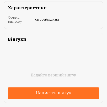
Характеристики
Форма
сироп/рідина
випуску
Відгуки
Додайте перший відгук
Написати відгук