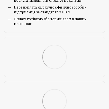
послуга післяплати оплачує покупець;
Передоплата на рахунок фізичної особи-
підприємця за стандартом IBAN
Оплата готівкою або терміналом в наших
магазинах