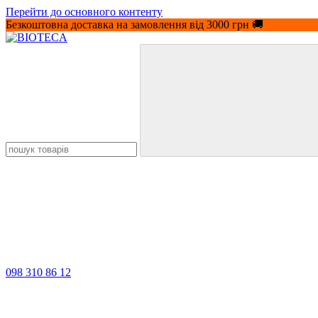
Перейти до основного контенту
Безкоштовна доставка на замовлення від 3000 грн 🚚
098 310 86 12