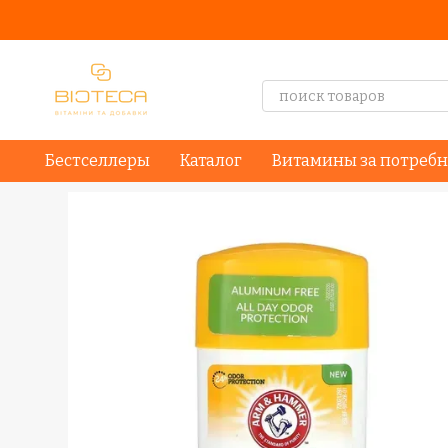
Перейти к основному контенту
Бестселлеры
Каталог
Витамины за потреб