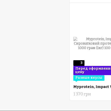
3
Перед оформление
цену
Разные вкусы
1 370 грн