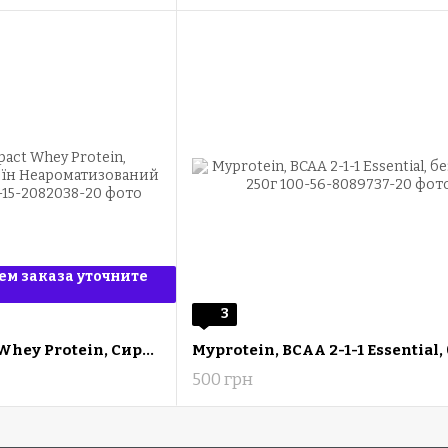
м заказа уточните
3
Myprotein, Impact Whey Protein, Сироватковий протеїн Неароматизований 1000 грам (1кг)
500 грн