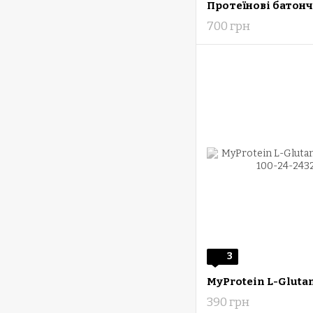
700 грн
3
390 грн