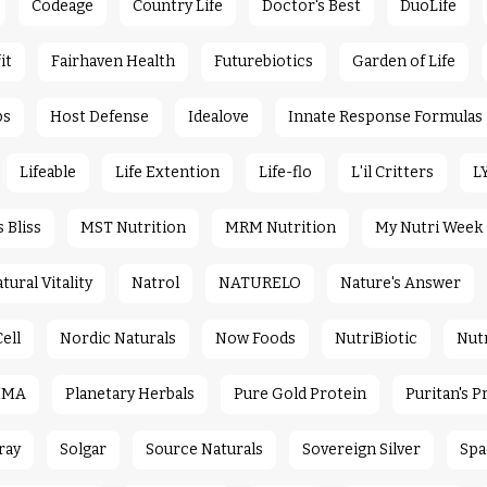
Codeage
Country Life
Doctor's Best
DuoLife
it
Fairhaven Health
Futurebiotics
Garden of Life
bs
Host Defense
Idealove
Innate Response Formulas
Lifeable
Life Extention
Life-flo
L'il Critters
L
Bliss
MST Nutrition
MRM Nutrition
My Nutri Week
tural Vitality
Natrol
NATURELO
Nature's Answer
ell
Nordic Naturals
Now Foods
NutriBiotic
Nut
IMA
Planetary Herbals
Pure Gold Protein
Puritan's P
ray
Solgar
Source Naturals
Sovereign Silver
Spa