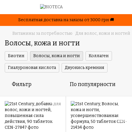
Бесплатная доставка на заказы от 3000 грн 🚚
Витамины за потребностью
Для волос, кожи и ногтей
Волосы, кожа и ногти
Биотин
Волосы, кожа и ногти
Коллаген
Гиалуроновая кислота
Двуокись кремния
Фильтр
По популярности