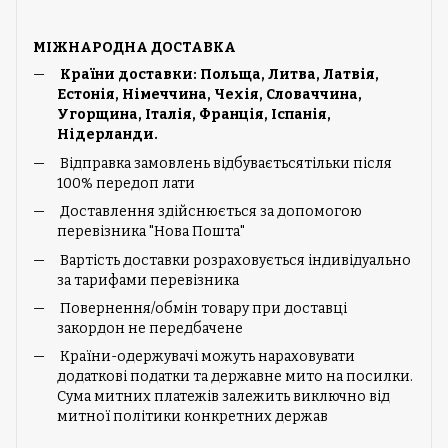
МІЖНАРОДНА ДОСТАВКА
Країни доставки: Польща, Литва, Латвія,
Естонія, Німеччина, Чехія, Словаччина,
Угорщина, Італія, Франція, Іспанія,
Нідерланди.
Відправка замовлень відбуваєтьсятільки після
100% передоп лати
Доставлення здійснюється за допомогою
перевізника "Нова Пошта"
Вартість доставки розраховується індивідуально
за тарифами перевізника
Повернення/обмін товару при доставці
закордон не передбачене
Країни-одержувачі можуть нараховувати
додаткові податки та державне мито на посилки.
Сума митних платежів залежить виключно від
митної політики конкретних держав