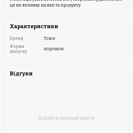
це не впливає на якість продукту.
Характеристики
Бренд
Trace
Форма
порошок
випуску
Відгуки
Додайте перший відгук