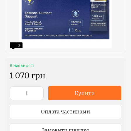
3
В наявності
1 070 грн
Купити
Оплата частинами
Замовити швидко