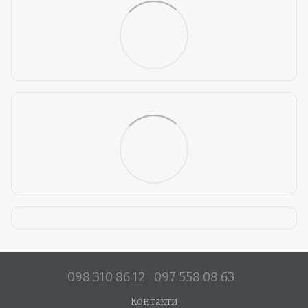
098 310 86 12
097 558 08 63
Контакти