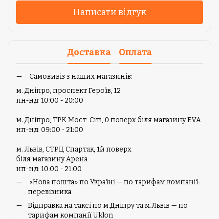
Написати відгук
Доставка
Оплата
Самовивіз з наших магазинів:
м. Дніпро, проспект Героїв, 12
пн-нд: 10:00 - 20:00
м. Дніпро, ТРК Мост-Сіті, 0 поверх біля магазину EVA
нп-нд: 09:00 - 21:00
м. Львів, СТРЦ Спартак, 1й поверх
біля магазину Арена
нп-нд: 10:00 - 21:00
«Нова пошта» по Україні — по тарифам компанії-
перевізника
Відправка на таксі по м.Дніпру та м.Львів — по
тарифам компанії Uklon