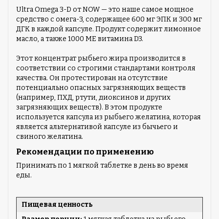
Ultra Omega 3-D от NOW — это наше самое мощное
средство с омега-3, содержащее 600 мг ЭПК и 300 мг
ДГК в каждой капсуле. Продукт содержит лимонное
масло, а также 1000 МЕ витамина D3.
Этот концентрат рыбьего жира производится в
соответствии со строгими стандартами контроля
качества. Он протестирован на отсутствие
потенциально опасных загрязняющих веществ
(например, ПХД, ртути, диоксинов и других
загрязняющих веществ). В этом продукте
используется капсула из рыбьего желатина, которая
является альтернативой капсуле из бычьего и
свиного желатина.
Рекомендации по применению
Принимать по 1 мягкой таблетке в день во время
еды.
Пищевая ценность