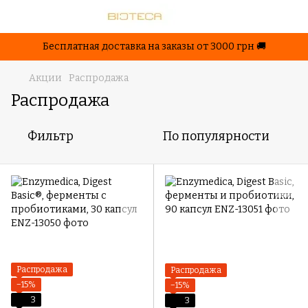
Бесплатная доставка на заказы от 3000 грн 🚚
Акции
Распродажа
Распродажа
Фильтр
По популярности
Распродажа
Распродажа
−15%
−15%
3
3