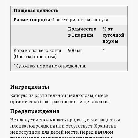
Пищевая ценность
Размер порции:
1 вегетарианская капсула
Количество
% от
в 1 порции
суточной
нормы
Кора кошачьего когтя
500 мг
*
(Uncaria tomentosa)
*Суточная норма не определена.
Ингредиенты
Капсула из растительной целлюлозы, смесь
органических экстрактов риса и целлюлозы.
Предупреждения
Не следует использовать продукт, если защитная
пленка повреждена или отсутствует. Хранить в
недоступном для детей месте. Перед началом