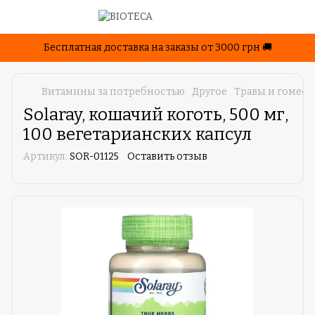
Бесплатная доставка на заказы от 3000 грн 🚚
Витамины за потребностью
Другое
Травы и гомеоп
Solaray, кошачий коготь, 500 мг,
100 вегетарианских капсул
Артикул:
SOR-01125
Оставить отзыв