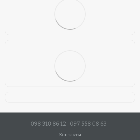
098 310 86 12
097 558 08 63
Контакты