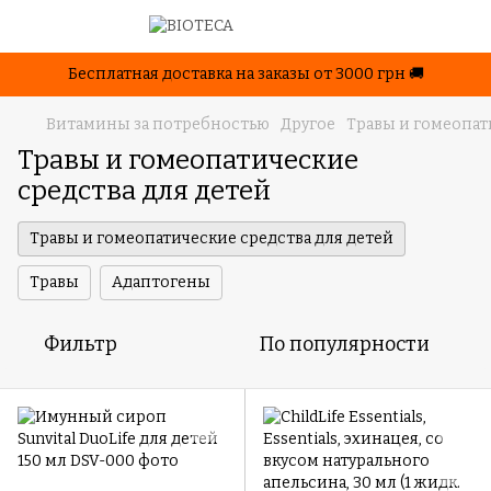
Бесплатная доставка на заказы от 3000 грн 🚚
Витамины за потребностью
Другое
Травы и гомеопат
Травы и гомеопатические
средства для детей
Травы и гомеопатические средства для детей
Травы
Адаптогены
Фильтр
По популярности