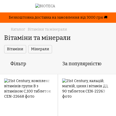
Безкоштовна доставка на замовлення від 3000 грн 🚚
Каталог
Вітаміни та мінерали
Вітаміни та мінерали
Вітаміни
Мінерали
Фільтр
За популярністю