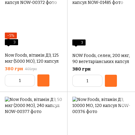
−5%
3
3
Now Foods, вітамін Д3, 125
NOW Foods, селен, 200 мкг,
мкг (5000 МО), 120 капсул
90 вегетаріанських капсул
380 грн
380 грн
401 грн