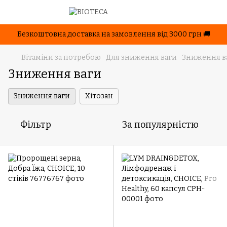
Безкоштовна доставка на замовлення від 3000 грн 🚚
Вітаміни за потребою
Для зниження ваги
Зниження в
Зниження ваги
Зниження ваги
Хітозан
Фільтр
За популярністю