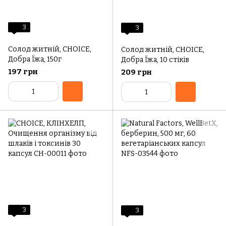
3
3
Солод житній, CHOICE,
Солод житній, CHOICE,
Добра Їжа, 150г
Добра Їжа, 10 стіків
197 грн
209 грн
3
3