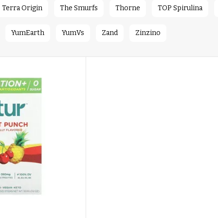
Terra Origin
The Smurfs
Thorne
TOP Spirulina
YumEarth
YumVs
Zand
Zinzino