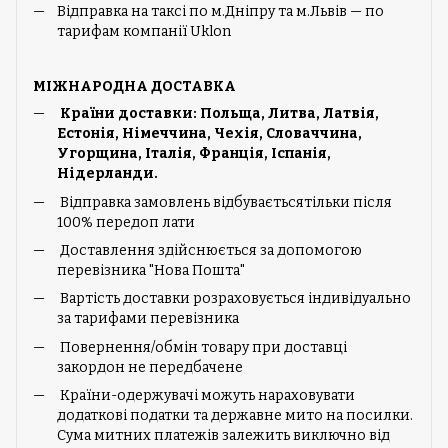
Відправка на таксі по м.Дніпру та м.Львів — по
тарифам компанії Uklon
МІЖНАРОДНА ДОСТАВКА
Країни доставки: Польща, Литва, Латвія,
Естонія, Німеччина, Чехія, Словаччина,
Угорщина, Італія, Франція, Іспанія,
Нідерланди.
Відправка замовлень відбуваєтьсятільки після
100% передоп лати
Доставлення здійснюється за допомогою
перевізника "Нова Пошта"
Вартість доставки розраховується індивідуально
за тарифами перевізника
Повернення/обмін товару при доставці
закордон не передбачене
Країни-одержувачі можуть нараховувати
додаткові податки та державне мито на посилки.
Сума митних платежів залежить виключно від