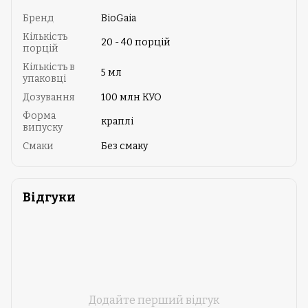
Бренд
BioGaia
Кількість
20 - 40 порцій
порцій
Кількість в
5 мл
упаковці
Дозування
100 млн КУО
Форма
краплі
випуску
Смаки
Без смаку
Відгуки
Додайте перший відгук