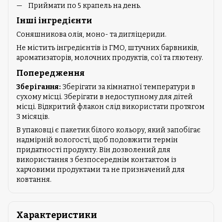
Приймати по 5 крапель на день.
Інші інгредієнти
Соняшникова олія, моно- та дигліцериди.
Не містить інгредієнтів із ГМО, штучних барвників,
ароматизаторів, молочних продуктів, сої та глютену.
Попередження
Зберігання
:
Зберігати за кімнатної температури в
сухому місці. Зберігати в недоступному для дітей
місці. Відкритий флакон слід використати протягом
3 місяців.
В упаковці є пакетик білого кольору, який запобігає
надмірній вологості, щоб подовжити термін
придатності продукту. Він дозволений для
використання з безпосереднім контактом із
харчовими продуктами та не призначений для
ковтання.
Характеристики