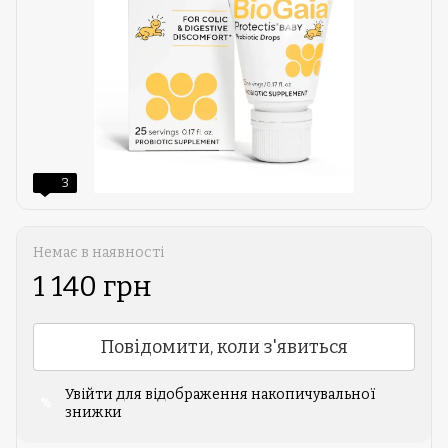
3
Немає в наявності
1 140 грн
Повідомити, коли з'явиться
Увійти
для відображення накопичувальної
%
знижки