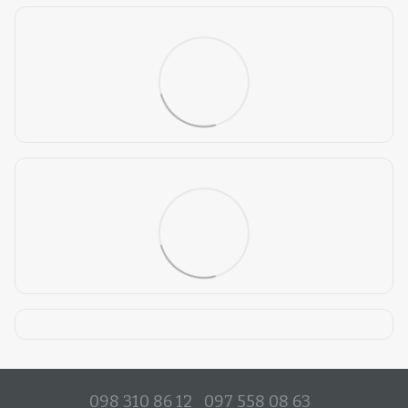
098 310 86 12
097 558 08 63