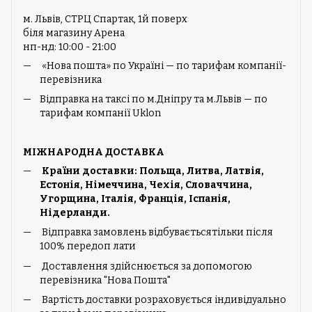
м. Львів, СТРЦ Спартак, 1й поверх
біля магазину Арена
нп-нд: 10:00 - 21:00
«Нова пошта» по Україні — по тарифам компанії-
перевізника
Відправка на таксі по м.Дніпру та м.Львів — по
тарифам компанії Uklon
МІЖНАРОДНА ДОСТАВКА
Країни доставки: Польща, Литва, Латвія,
Естонія, Німеччина, Чехія, Словаччина,
Угорщина, Італія, Франція, Іспанія,
Нідерланди.
Відправка замовлень відбуваєтьсятільки після
100% передоп лати
Доставлення здійснюється за допомогою
перевізника "Нова Пошта"
Вартість доставки розраховується індивідуально