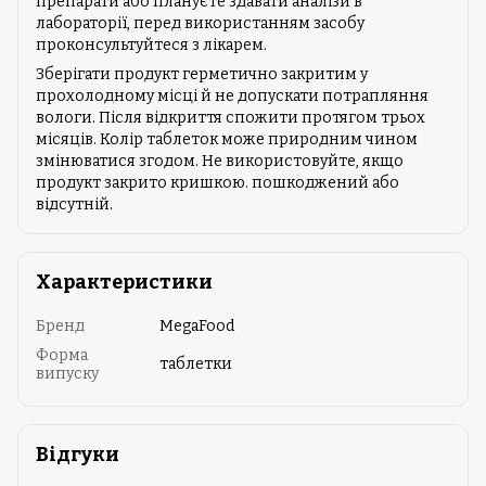
препарати або плануєте здавати аналізи в
лабораторії, перед використанням засобу
проконсультуйтеся з лікарем.
Зберігати продукт герметично закритим у
прохолодному місці й не допускати потрапляння
вологи. Після відкриття спожити протягом трьох
місяців. Колір таблеток може природним чином
змінюватися згодом. Не використовуйте, якщо
продукт закрито кришкою. пошкоджений або
відсутній.
Характеристики
Бренд
MegaFood
Форма
таблетки
випуску
Відгуки