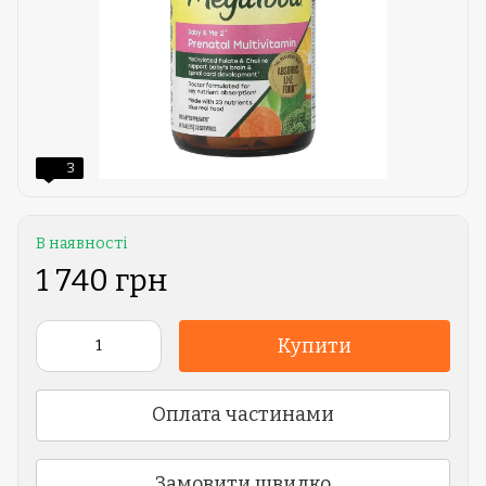
3
В наявності
1 740 грн
Купити
Оплата частинами
Замовити швидко