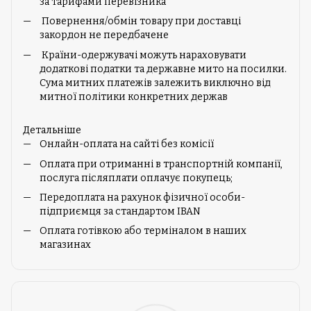
за тарифами перевізника
Повернення/обмін товару при доставці
закордон не передбачене
Країни-одержувачі можуть нараховувати
додаткові податки та державне мито на посилки.
Сума митних платежів залежить виключно від
митної політики конкретних держав
Детальніше
Онлайн-оплата на сайті без комісії
Оплата при отриманні в транспортній компанії,
послуга післяплати оплачує покупець;
Передоплата на рахунок фізичної особи-
підприємця за стандартом IBAN
Оплата готівкою або терміналом в наших
магазинах