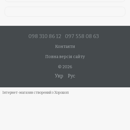
098 310 86 12
097 558 08 63
Контакти
Повна версія сайту
© 2026
Укр
Рус
Інтернет-магазин створений з Хорошоп