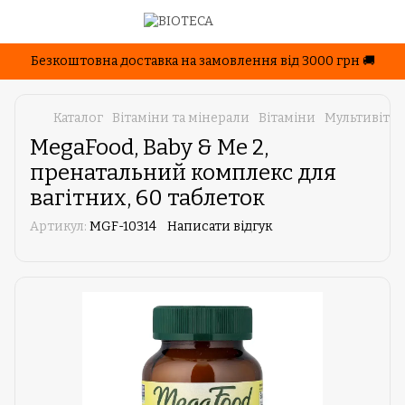
Безкоштовна доставка на замовлення від 3000 грн 🚚
Каталог
Вітаміни та мінерали
Вітаміни
Мультивіта
MegaFood, Baby & Me 2,
пренатальний комплекс для
вагітних, 60 таблеток
Артикул:
MGF-10314
Написати відгук