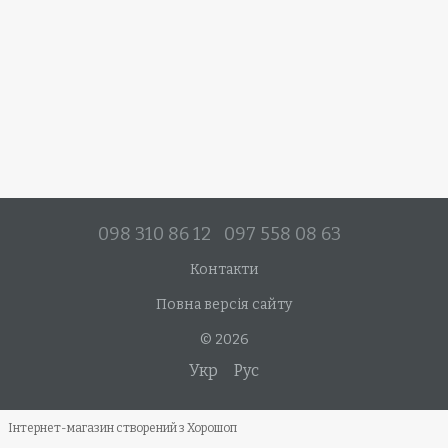
098 310 86 12
097 558 08 63
Контакти
Повна версія сайту
© 2026
Укр
Рус
Інтернет-магазин створений з Хорошоп